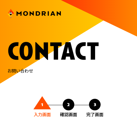
contact
お問い合わせ
1
2
3
入力画面
確認画面
完了画面